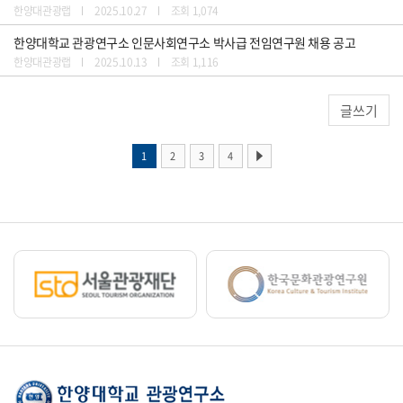
한양대관광랩
2025.10.27
조회 1,074
한양대학교 관광연구소 인문사회연구소 박사급 전임연구원 채용 공고
한양대관광랩
2025.10.13
조회 1,116
글쓰기
1
2
3
4