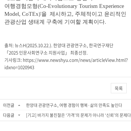
여행경험모형(Co-Evolutionary Tourism Experience
Model, CoTEx)'을 제시하고, 주체적이고 윤리적인
관광산업 생태계 구축에 기여할 계획이다.
출처: 뉴스H(2025.10.22.). 한양대 관광연구소, 한국연구재단
「2025 인문사회연구소 지원사업」 최종선정.
기사링크:
https://www.newshyu.com/news/articleView.html?
idxno=1020943
목록
이전글
한양대 관광연구소, 여행 경험이 행복·삶의 만족도 높인다
다음글
[기고] 바가지 불친절은 ‘가격’의 문제가 아니라 ‘신뢰’의 문제다