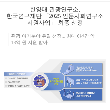
한양대 관광연구소,
한국연구재단 「2025 인문사회연구소
지원사업」 최종 선정
관광·여가분야 유일 선정... 최대 6년간 약
18억 원 지원 받아