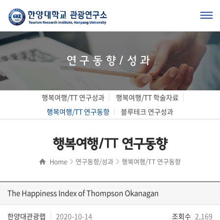
연구동향/성과
행복여행/TT 연구성과
행복여행/TT 학술자료
행복여행/TT 연구동향
블루테크 연구성과
행복여행/TT 연구동향
Home
연구동향/성과
행복여행/TT 연구동향
The Happiness Index of Thompson Okanagan
한양대관광랩
2020-10-14
조회수
2,169