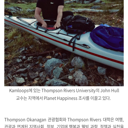
Kamloops에 있는 Thompson Rivers University의 John Hull
교수는 지역에서 Planet Happiness 조사를 이끌고 있다.
Thompson Okanagan 관광협회와 Thompson Rivers 대학은 여행,
관광과 연계된 지역사회, 정부, 기업에 행복과 웰빙 과학, 정책과 실천을