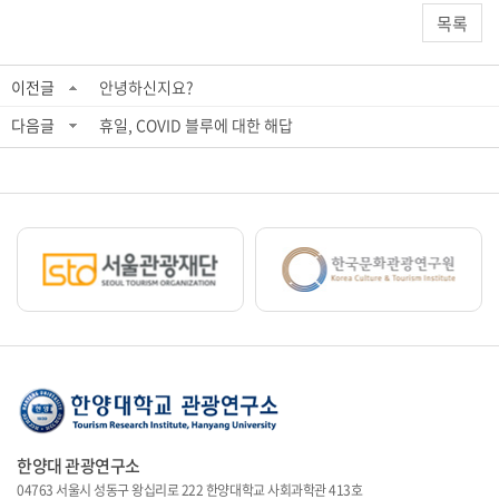
목록
이전글
안녕하신지요?
다음글
휴일, COVID 블루에 대한 해답
한양대 관광연구소
04763 서울시 성동구 왕십리로 222 한양대학교 사회과학관 413호