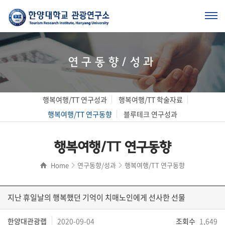
연구동향/성과
행복여행/TT 연구성과
행복여행/TT 학술자료
행복여행/TT 연구동향
블루테크 연구성과
행복여행/TT 연구동향
Home
연구동향/성과
행복여행/TT 연구동향
지난 휴일날의 행복했던 기억이 치매노인에게 선사한 선물
한양대관광랩
2020-09-04
조회수
1,649