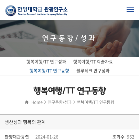
연구동향/성과
행복여행/TT 연구성과
행복여행/TT 학술자료
행복여행/TT 연구동향
블루테크 연구성과
행복여행/TT 연구동향
Home
연구동향/성과
행복여행/TT 연구동향
생산성과 행복의 관계
한양대관광랩
2024-01-26
조회수
962