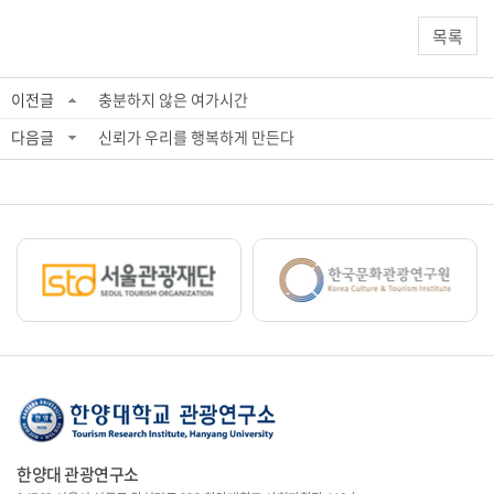
목록
이전글
충분하지 않은 여가시간
다음글
신뢰가 우리를 행복하게 만든다
한양대 관광연구소