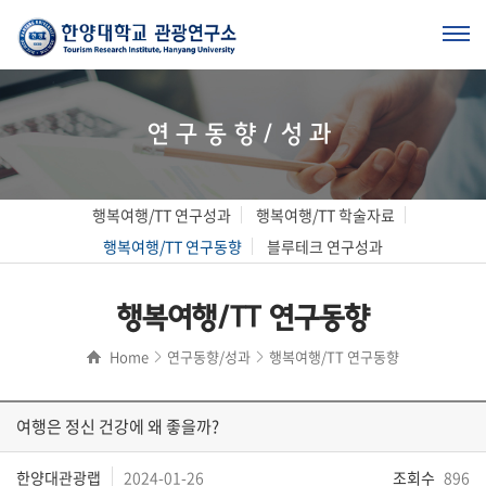
연구동향/성과
행복여행/TT 연구성과
행복여행/TT 학술자료
행복여행/TT 연구동향
블루테크 연구성과
행복여행/TT 연구동향
Home
연구동향/성과
행복여행/TT 연구동향
여행은 정신 건강에 왜 좋을까?
한양대관광랩
2024-01-26
조회수
896