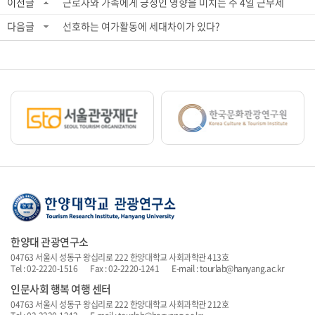
이전글
근로자와 가족에게 긍정인 영향을 미치는 주 4일 근무제
다음글
선호하는 여가활동에 세대차이가 있다?
한양대 관광연구소
04763 서울시 성동구 왕십리로 222 한양대학교 사회과학관 413호
Tel : 02-2220-1516 Fax : 02-2220-1241 E-mail : tourlab@hanyang.ac.kr
인문사회 행복 여행 센터
04763 서울시 성동구 왕십리로 222 한양대학교 사회과학관 212호