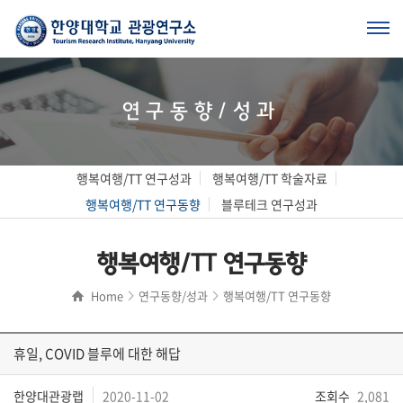
연구동향/성과
행복여행/TT 연구성과
행복여행/TT 학술자료
행복여행/TT 연구동향
블루테크 연구성과
행복여행/TT 연구동향
Home
연구동향/성과
행복여행/TT 연구동향
휴일, COVID 블루에 대한 해답
한양대관광랩
2020-11-02
조회수
2,081