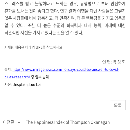
스트레스를 받고 불행하다고 느끼는 경우, 유행병으로 부터 안전하게
휴가를 보내는 것이 좋다고 한다.
연구 결과 여행을 다닌 사람들은 그렇지
않은 사람들에 비해 행복하고, 더 만족하며, 더 큰 행복감을 가지고 있음을
알 수 있다. 또한 더 높은 수준의 회복력과 대처 능력, 미래에 대한
낙관적인 시선을 가지고 있다는 것을 알 수 있다.
자세한 내용은 아래의 URL을 참고하세요.
인 턴: 박 상 희
출처:
https://www.miragenews.com/holidays-could-be-answer-to-covid-
blues-research/
​중 일부 발췌
사진: Unsplash, Luo Lei
목록
이전글
The Happiness Index of Thompson Okanagan