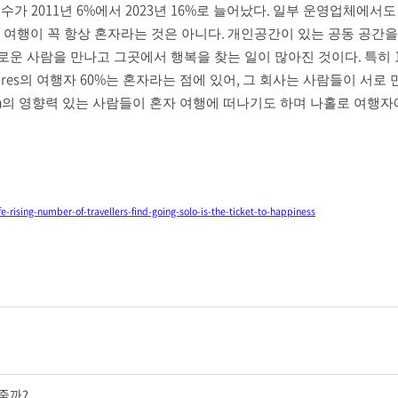
2011
6%
2023
16%
.
 수가
년
에서
년
로 늘어났다
일부 운영업체에서도
.
 여행이 꼭 항상 혼자라는 것은 아니다
개인공간이 있는 공동 공간을
.
로운 사람을 만나고 그곳에서 행복을 찾는 일이 많아진 것이다
특히
ures
60%
,
의 여행자
는 혼자라는 점에 있어
그 회사는 사람들이 서로 
m
의 영향력 있는 사람들이 혼자 여행에 떠나기도 하며 나홀로 여행자
-rising-number-of-travellers-find-going-solo-is-the-ticket-to-happiness
줄까?