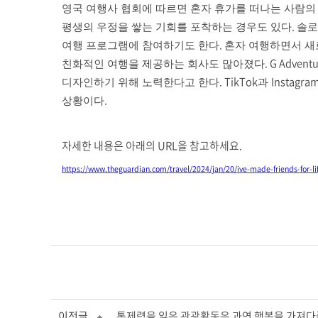
영국 여행사 협회에 따르면 혼자 휴가를 떠나는 사람의
.
평생의 우정을 쌓는 기회를 포착하는 경우도 있다
솔로
.
여행 프로그램에 참여하기도 한다
혼자 여행하면서 새
. G Advent
친화적인 여행을 제공하는 회사도 많아졌다
. TikTok
Instagra
디자인하기 위해 노력한다고 한다
과
.
상황이다
자세한 내용은 아래의 URL을 참고하세요.
https://www.theguardian.com/travel/2024/jan/20/ive-made-friends-for-life
이전글
통제력을 잃은 관광활동은 과연 행복을 가져다