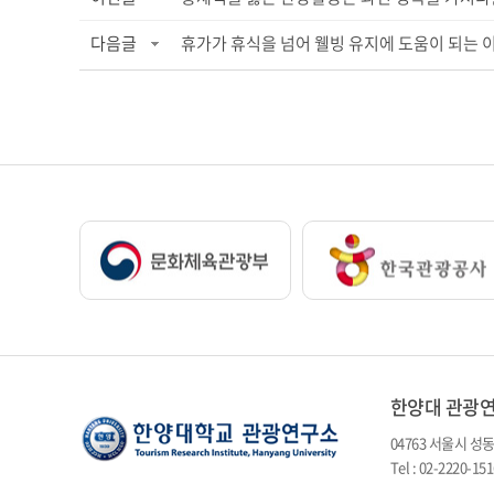
다음글
휴가가 휴식을 넘어 웰빙 유지에 도움이 되는 
한양대 관광
04763 서울시 성
Tel : 02-2220-1