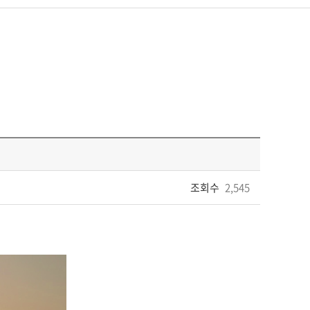
조회수
2,545