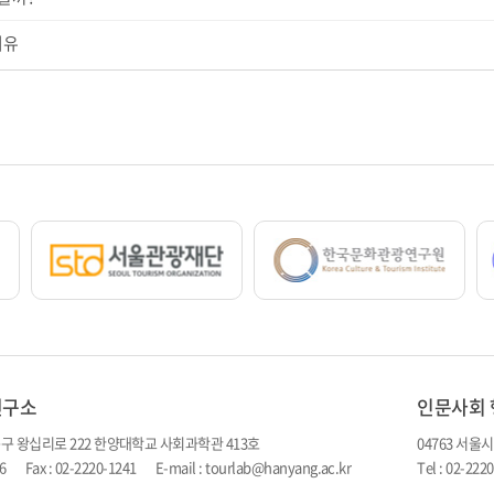
이유
연구소
인문사회 
동구 왕십리로 222 한양대학교 사회과학관 413호
04763 서울
516 Fax : 02-2220-1241 E-mail : tourlab@hanyang.ac.kr
Tel : 02-22