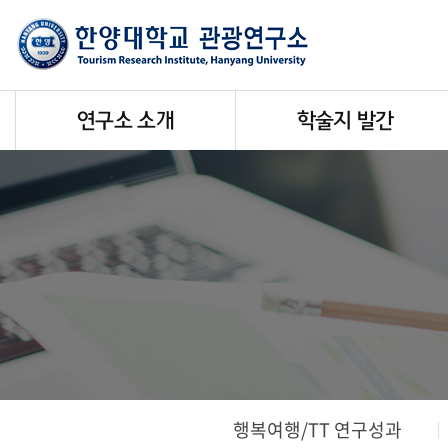
연구소 소개
학술지 발간
행복여행/TT 연구성과