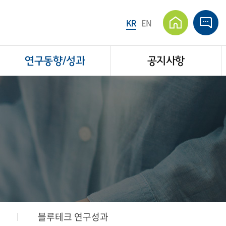
KR
EN
연구동향/성과
공지사항
블루테크 연구성과