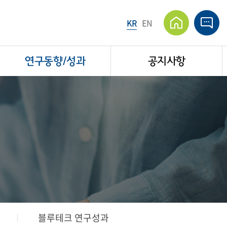
KR
EN
연구동향/성과
공지사항
블루테크 연구성과