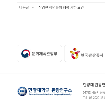
다음글
상경한 청년들의 행복 저하 요인
한양대 관광
04763 서울시 성
Tel : 02-2220-1