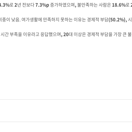
4.3%
로
2
년 전보다
7.3%p
증가하였으며
,
불만족하는 사람은
18.6%
로
비중이 낮음
.
여가생활에 만족하지 못하는 이유는 경제적 부담
(50.2%),
시
 시간 부족을 이유라고 응답했으며
, 20
대 이상은 경제적 부담을 가장 큰 