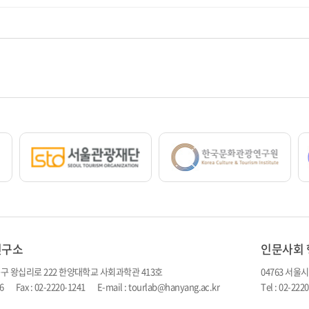
연구소
인문사회 
동구 왕십리로 222 한양대학교 사회과학관 413호
04763 서울
516 Fax : 02-2220-1241 E-mail : tourlab@hanyang.ac.kr
Tel : 02-22