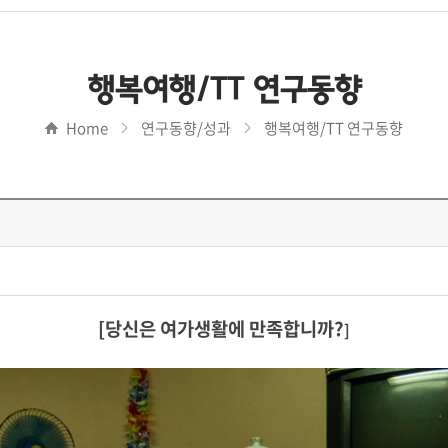
행복여행/TT 연구동향
Home
연구동향/성과
행복여행/TT 연구동향
[
당신은 여가생활에 만족합니까?
]