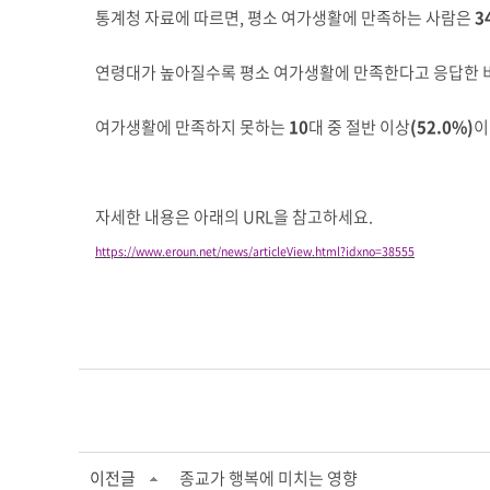
통계청 자료에 따르면
,
평소 여가생활에 만족하는 사람은
3
연령대가 높아질수록 평소 여가생활에 만족한다고 응답한 
여가생활에 만족하지 못하는
10
대 중 절반 이상
(52.0%)
이
자세한 내용은 아래의 URL을 참고하세요.
https://www.eroun.net/news/articleView.html?idxno=38555
이전글
종교가 행복에 미치는 영향