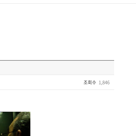
조회수
1,846