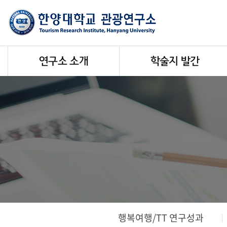
연구소 소개
학술지 발간
행복여행/TT 연구성과