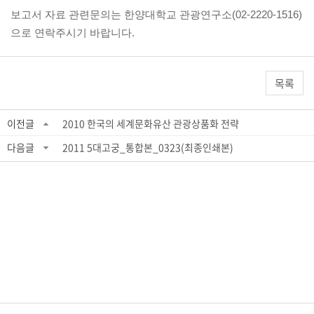
보고서 자료 관
련문의는 한양대학교 관광연구소(02-2220-1516)
으로 연락주시기 바랍니다.
목록
이전글
2010 한국의 세계문화유산 관광상품화 전략
다음글
2011 5대고궁_통합본_0323(최종인쇄본)