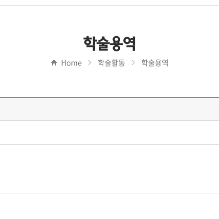
학술용역
Home
학술활동
학술용역