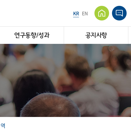
KR
EN
연구동향/성과
공지사항
용역