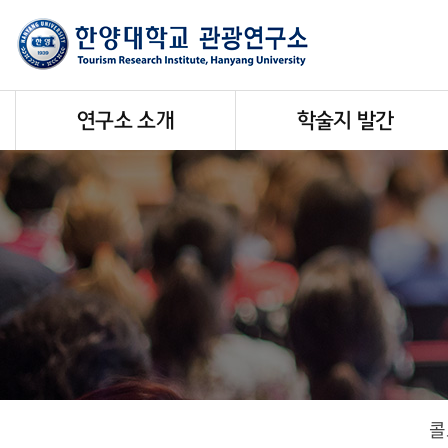
연구소 소개
학술지 발간
콜