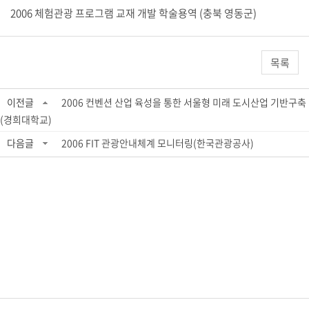
2006 체험관광 프로그램 교재 개발 학술용역 (충북 영동군)
목록
이전글
2006 컨벤션 산업 육성을 통한 서울형 미래 도시산업 기반구축
(경희대학교)
다음글
2006 FIT 관광안내체계 모니터링(한국관광공사)