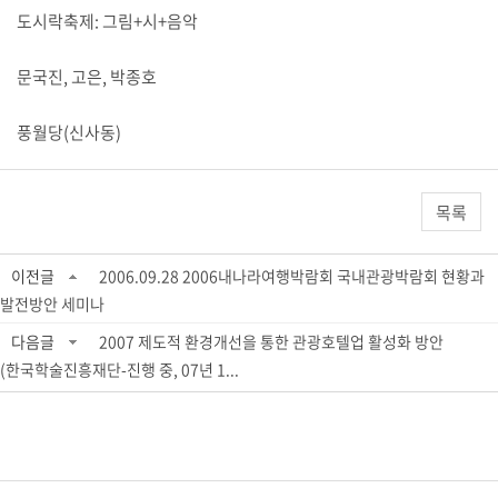
도시락축제: 그림+시+음악
문국진, 고은, 박종호
풍월당(신사동)
목록
이전글
2006.09.28 2006내나라여행박람회 국내관광박람회 현황과
발전방안 세미나
다음글
2007 제도적 환경개선을 통한 관광호텔업 활성화 방안
(한국학술진흥재단-진행 중, 07년 1...