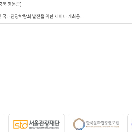
충북 영동군)
및 국내관광박람회 발전을 위한 세미나 개최용...