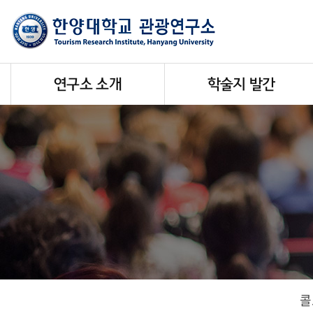
연구소 소개
학술지 발간
콜