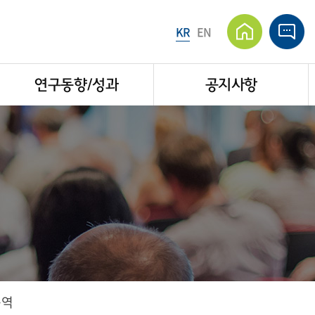
KR
EN
연구동향/성과
공지사항
용역