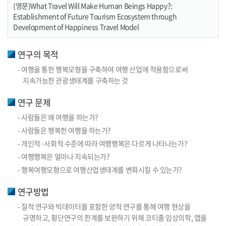
(영문)What Travel Will Make Human Beings Happy?:
Establishment of Future Tourism Ecosystem through
Development of Happiness Travel Model
연구의 목적
- 여행을 통한 행복모형을 구축하여 여행 산업에 적용함으로써
지속가능한 관광생태계를 구축하는 것
연구 문제
- 사람들은 왜 여행을 하는가?
- 사람들은 행복한 여행을 하는가?
- 개인적·사회적 수준에 따라 여행행복은 다르게 나타나는가?
- 여행행복은 얼마나 지속되는가?
- 행복여행모형으로 여행산업생태계를 변화시킬 수 있는가?
연구방법
- 질적 연구와 빅데이터를 포함한 양적 연구를 통해 여행 현상을
규명하고, 횡단연구의 한계를 보완하기 위해 코티졸 임상의학, 앱을