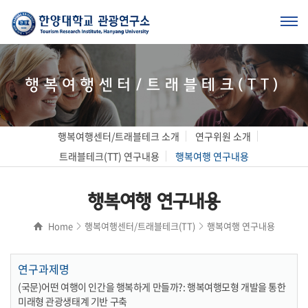
행복여행센터/트래블테크(TT)
행복여행센터/트래블테크 소개
연구위원 소개
트래블테크(TT) 연구내용
행복여행 연구내용
행복여행 연구내용
Home
행복여행센터/트래블테크(TT)
행복여행 연구내용
연구과제명
(국문)어떤 여행이 인간을 행복하게 만들까?: 행복여행모형 개발을 통한
미래형 관광생태계 기반 구축